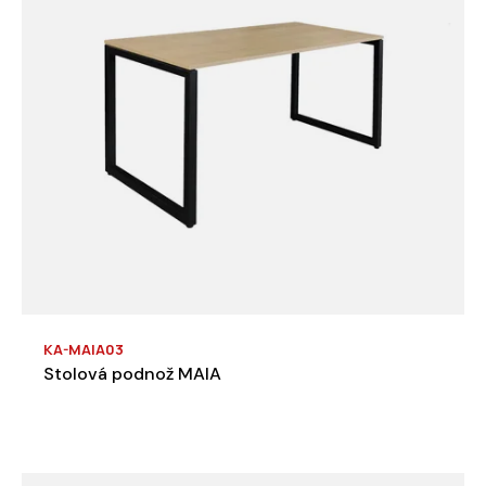
KA-MAIA03
Stolová podnož MAIA