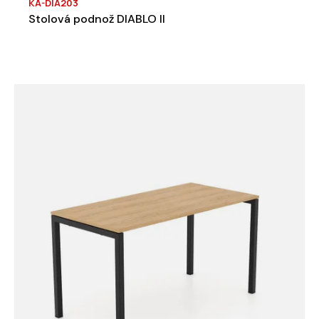
KA-DIA203
Stolová podnož DIABLO II