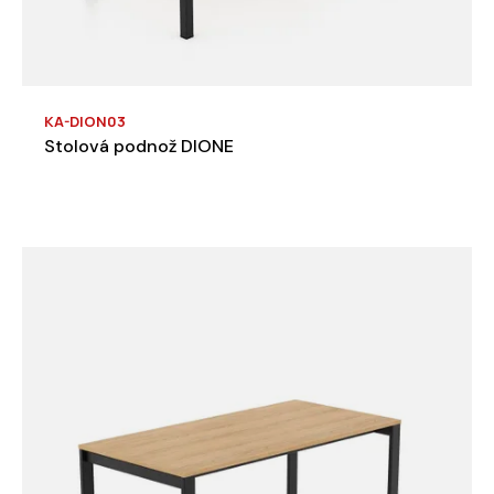
KA-DION03
Stolová podnož DIONE