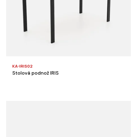
KA-IRIS02
Stolová podnož IRIS