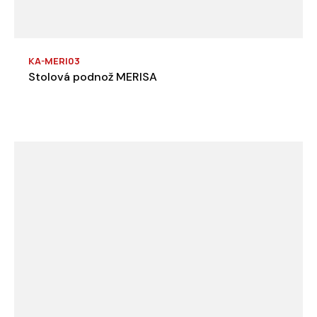
KA-MERI03
Stolová podnož MERISA