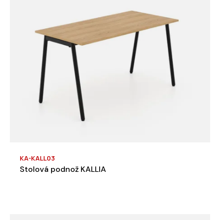
KA-KALL03
Stolová podnož KALLIA