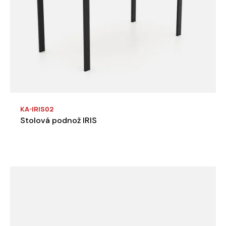
KA-IRIS02
Stolová podnož IRIS