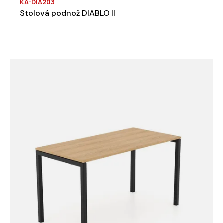
KA-DIA203
Stolová podnož DIABLO II