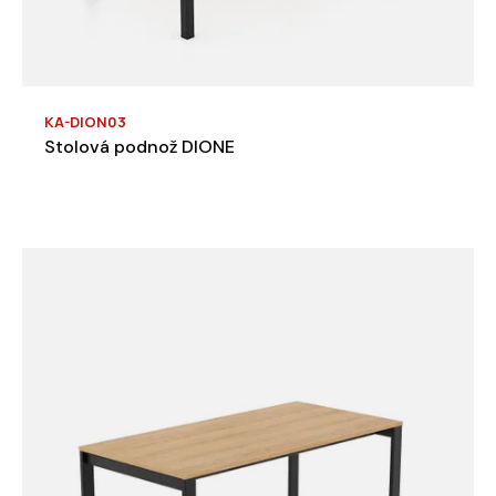
KA-DION03
Stolová podnož DIONE