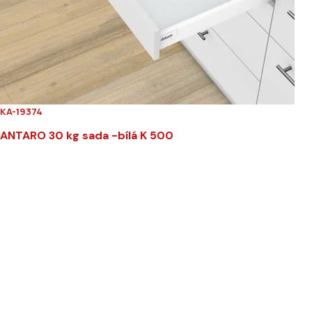
KA-19374
ANTARO 30 kg sada -bílá K 500