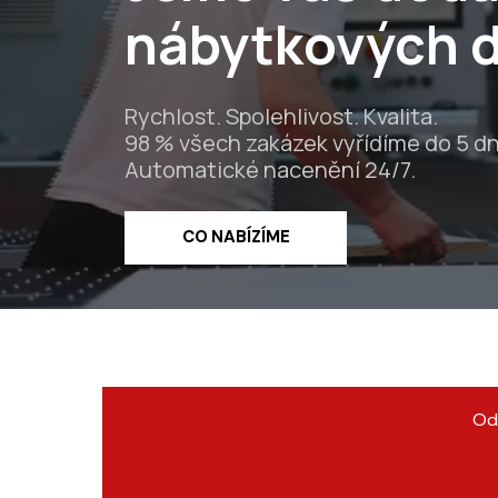
nábytkových d
Rychlost. Spolehlivost. Kvalita.
98 % všech zakázek vyřídíme do 5 dn
Automatické nacenění 24/7.
CO NABÍZÍME
Od 