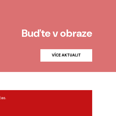
Buďte v obraze
VÍCE AKTUALIT
čas.