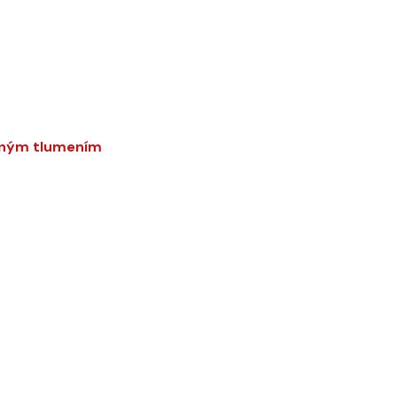
vaným tlumením