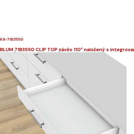
KA-71B3550
BLUM 71B3550 CLIP TOP závěs 110° naložený s integro