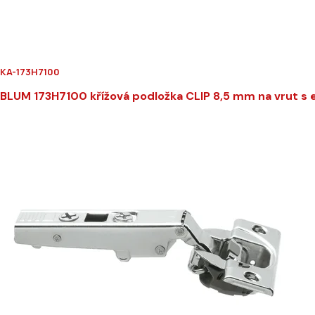
KA-173H7100
BLUM 173H7100 křížová podložka CLIP 8,5 mm na vrut s