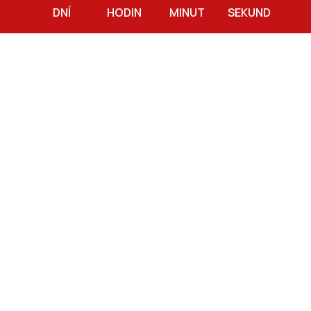
DNÍ
HODIN
MINUT
SEKUND