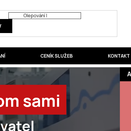
T
ÁNÍ
CENÍK SLUŽEB
KONTAKT
A
om sami
vatel