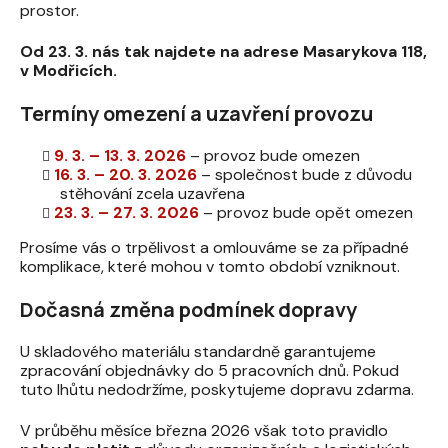
prostor.
Od 23. 3. nás tak najdete na adrese Masarykova 118,
v Modřicích.
Termíny omezení a uzavření provozu
9. 3. – 13. 3. 2026
– provoz bude omezen
16. 3. – 20. 3. 2026
– společnost bude z důvodu
stěhování zcela uzavřena
23. 3. – 27. 3. 2026
– provoz bude opět omezen
Prosíme vás o trpělivost a omlouváme se za případné
komplikace, které mohou v tomto období vzniknout.
Dočasná změna podmínek dopravy
U skladového materiálu standardně garantujeme
zpracování objednávky do 5 pracovních dnů. Pokud
tuto lhůtu nedodržíme, poskytujeme dopravu zdarma.
V průběhu měsíce března 2026 však toto pravidlo