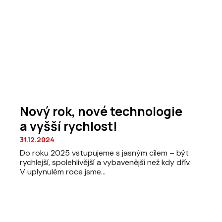
Nový rok, nové technologie
a vyšší rychlost!
31.12.2024
Do roku 2025 vstupujeme s jasným cílem – být
rychlejší, spolehlivější a vybavenější než kdy dřív.
V uplynulém roce jsme...