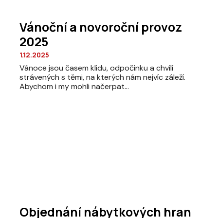
Vánoční a novoroční provoz
2025
1.12.2025
Vánoce jsou časem klidu, odpočinku a chvílí
strávených s těmi, na kterých nám nejvíc záleží.
Abychom i my mohli načerpat...
Objednání nábytkových hran