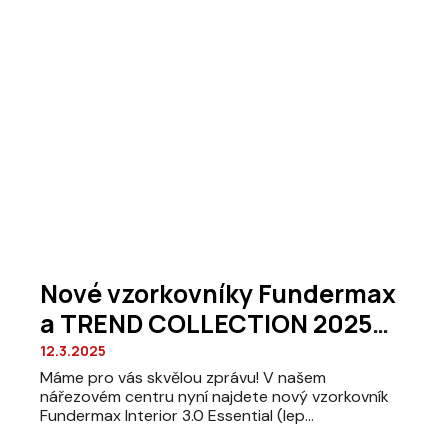
Nové vzorkovníky Fundermax
a TREND COLLECTION 2025
jsou k dispozici!
12.3.2025
Máme pro vás skvělou zprávu! V našem
nářezovém centru nyní najdete nový vzorkovník
Fundermax Interior 3.0 Essential (lep...