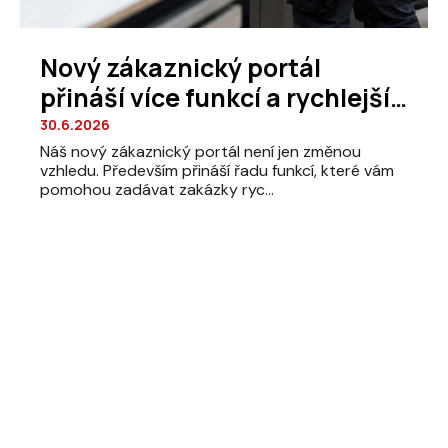
Nový zákaznický portál
přináší více funkcí a rychlejší
zadávání zakázek
30.6.2026
Náš nový zákaznický portál není jen změnou
vzhledu. Především přináší řadu funkcí, které vám
pomohou zadávat zakázky ryc...