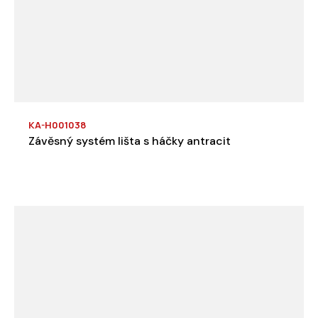
KA-H001038
Závěsný systém lišta s háčky antracit