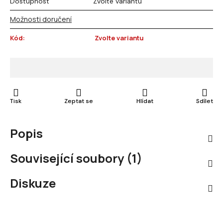
Dostupnost
Zvolte variantu
Možnosti doručení
Kód:
Zvolte variantu
Tisk
Zeptat se
Hlídat
Sdílet
Popis
Související soubory (1)
Diskuze