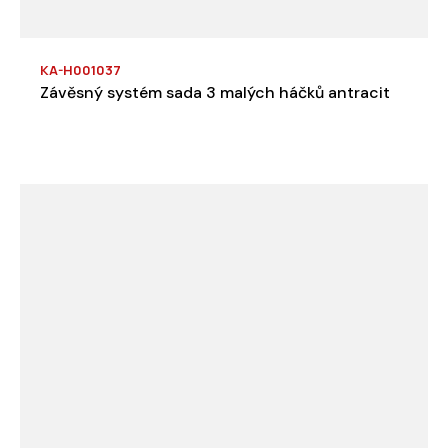
KA-H001037
Závěsný systém sada 3 malých háčků antracit