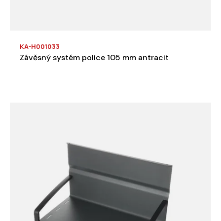
KA-H001033
Závěsný systém police 105 mm antracit