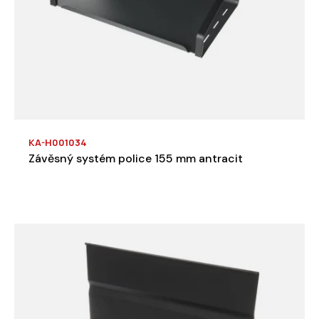
KA-H001034
Závěsný systém police 155 mm antracit