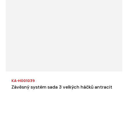
KA-H001039
Závěsný systém sada 3 velkých háčků antracit