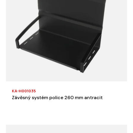
KA-H001035
Závěsný systém police 260 mm antracit