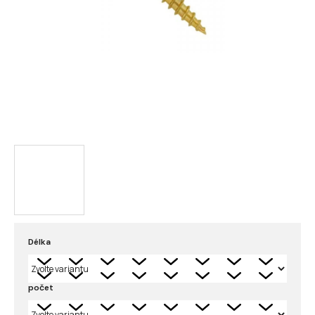
Délka
počet