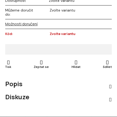
Dostupnost
Zvolte variantu
Můžeme doručit
Zvolte variantu
do:
Možnosti doručení
Kód:
Zvolte variantu
Tisk
Zeptat se
Hlídat
Sdílet
Popis
Diskuze