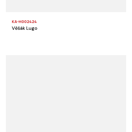
KA-H002424
Věšák Lugo