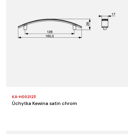
KA-H002123
Úchytka Kewina satin chrom