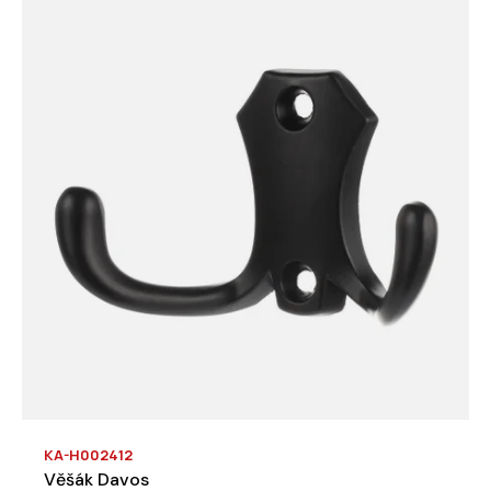
KA-H002412
Věšák Davos