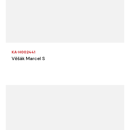
KA-H002441
Věšák Marcel S