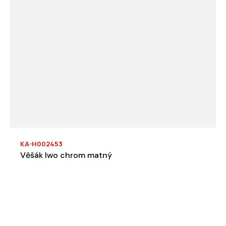
KA-H002453
Věšák Iwo chrom matný