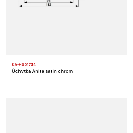
KA-H001734
Úchytka Anita satin chrom