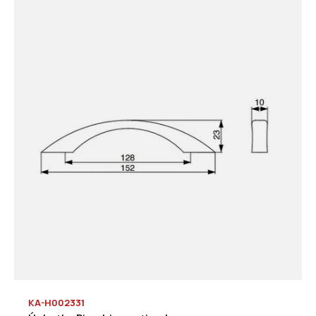
KA-H002331