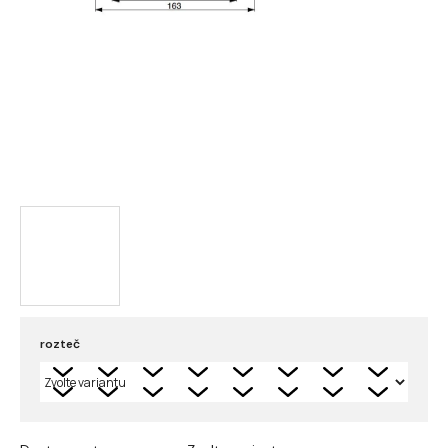
rozteč