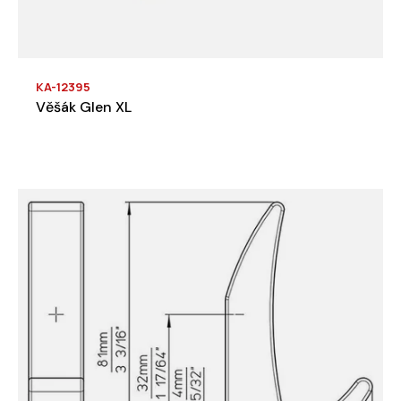
KA-12395
Věšák Glen XL