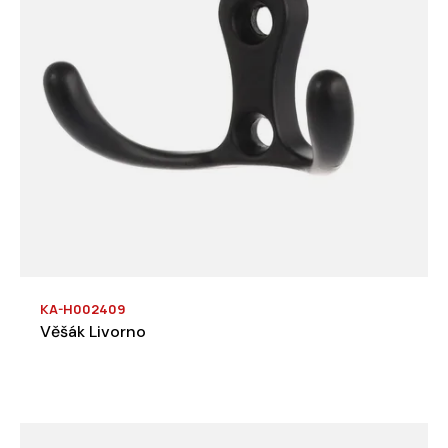
KA-H002409
Věšák Livorno