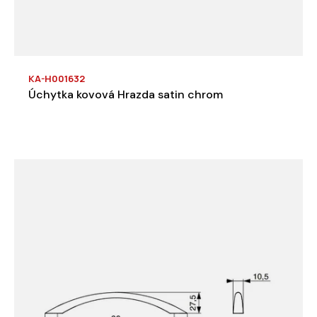
KA-H001632
Úchytka kovová Hrazda satin chrom