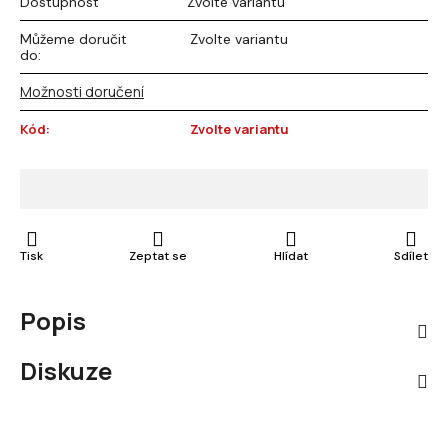
Dostupnost
Zvolte variantu
Můžeme doručit
Zvolte variantu
do:
Možnosti doručení
Kód:
Zvolte variantu
Tisk
Zeptat se
Hlídat
Sdílet
Popis
Diskuze