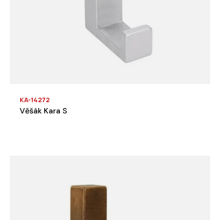
KA-14272
Věšák Kara S