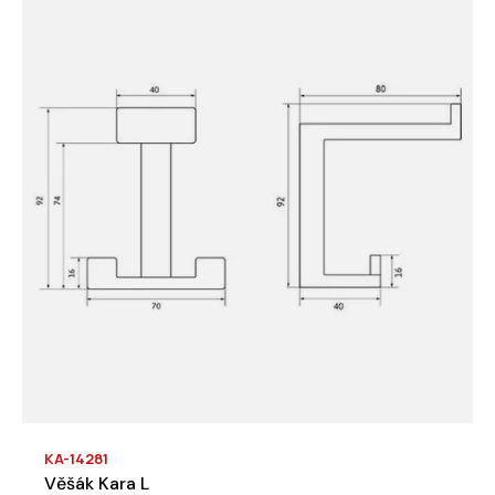
KA-14281
Věšák Kara L