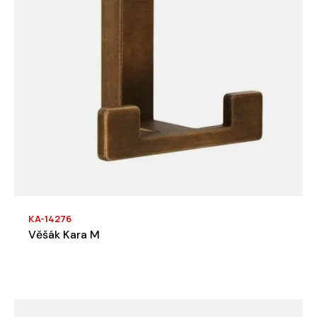
KA-14276
Věšák Kara M