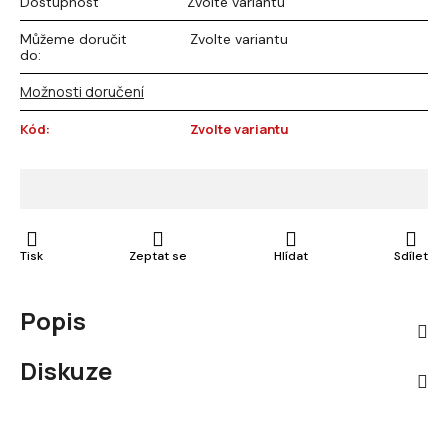
Dostupnost
Zvolte variantu
Můžeme doručit
Zvolte variantu
do:
Možnosti doručení
Kód:
Zvolte variantu
Tisk
Zeptat se
Hlídat
Sdílet
Popis
Diskuze