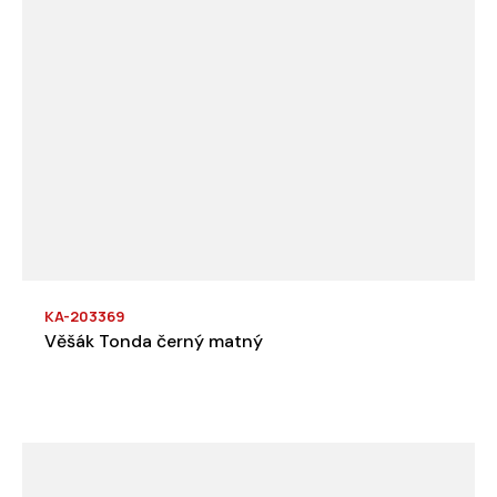
KA-203369
Věšák Tonda černý matný