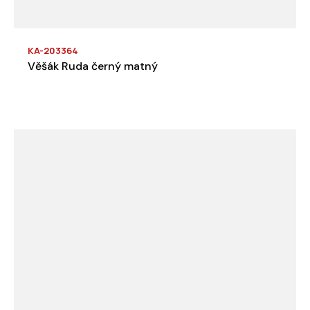
KA-203364
Věšák Ruda černý matný