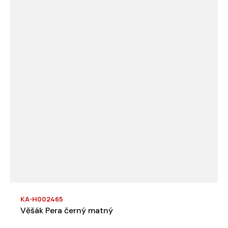
KA-H002465
Věšák Pera černý matný