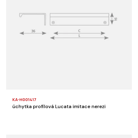
KA-H001417
úchytka profilová Lucata imitace nerezi