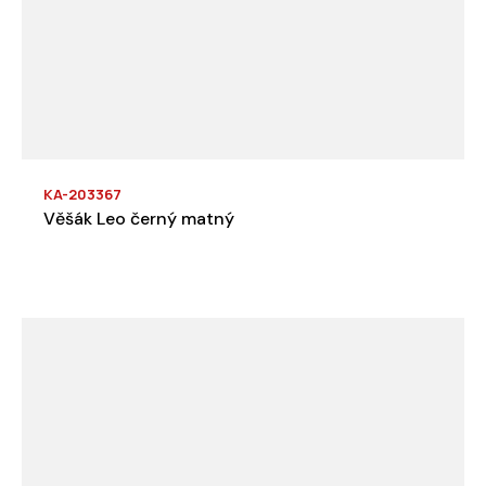
KA-203367
Věšák Leo černý matný