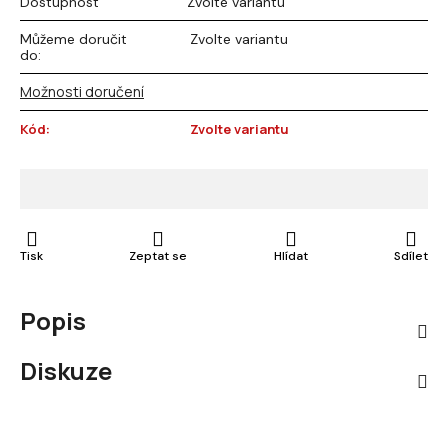
Dostupnost
Zvolte variantu
Můžeme doručit
Zvolte variantu
do:
Možnosti doručení
Kód:
Zvolte variantu
Tisk
Zeptat se
Hlídat
Sdílet
Popis
Diskuze