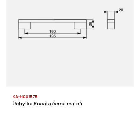
KA-H001575
Úchytka Rocata černá matná