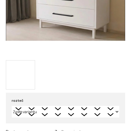
rozteč