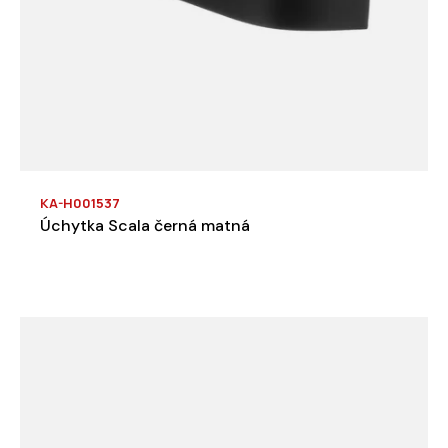
KA-H001537
Úchytka Scala černá matná