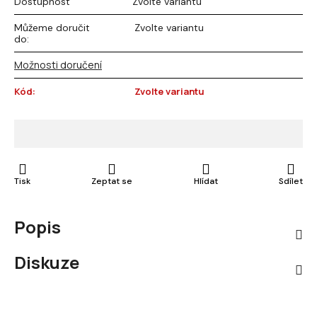
Dostupnost
Zvolte variantu
Můžeme doručit
Zvolte variantu
do:
Možnosti doručení
Kód:
Zvolte variantu
Tisk
Zeptat se
Hlídat
Sdílet
Popis
Diskuze