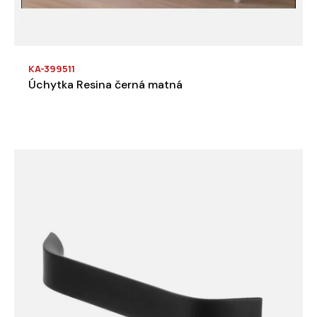
KA-399511
Úchytka Resina černá matná