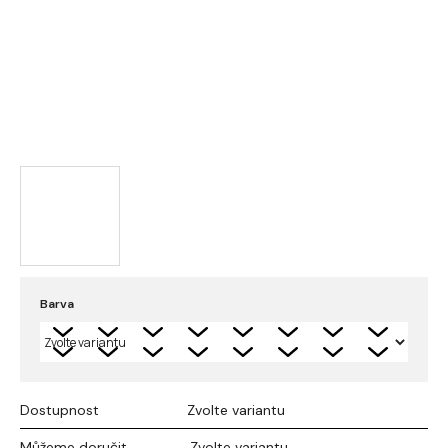
Barva
Dostupnost
Zvolte variantu
Můžeme doručit
Zvolte variantu