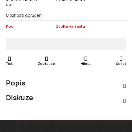
do:
Možnosti doručení
Kód:
Zvolte variantu
Tisk
Zeptat se
Hlídat
Sdílet
Popis
Diskuze
Zápatí