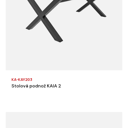
KA-KAY203
Stolová podnož KAIA 2