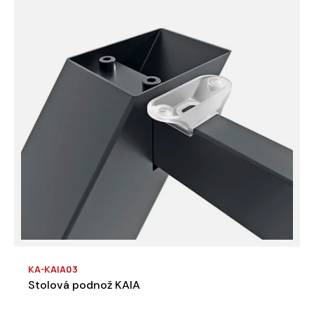
KA-KAIA03
Stolová podnož KAIA