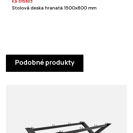
KA-D15803
Stolová deska hranatá 1500x800 mm
Podobné produkty