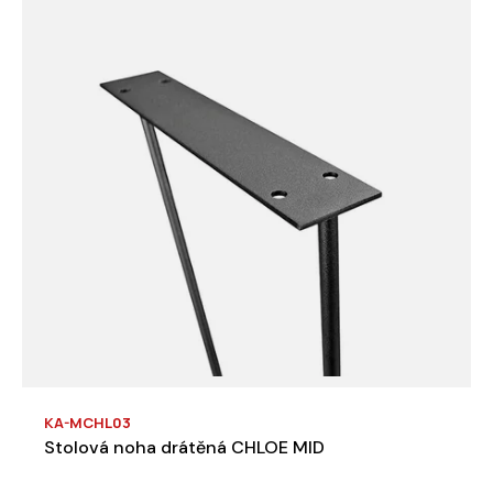
KA-MCHL03
Stolová noha drátěná CHLOE MID