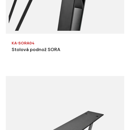
KA-SORA04
Stolová podnož SORA