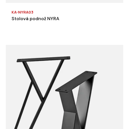
KA-NYRA03
Stolová podnož NYRA