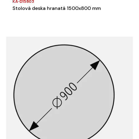
KA-D15803
Stolová deska hranatá 1500x800 mm