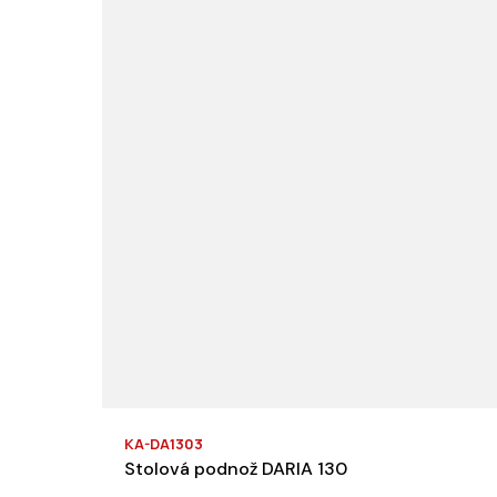
KA-DA1303
Stolová podnož DARIA 130