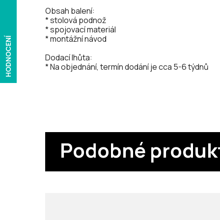
Obsah balení:
* stolová podnož
* spojovací materiál
* montážní návod
HODNOCENÍ
Dodací lhůta:
* Na objednání, termín dodání je cca 5-6 týdnů
Podobné produk