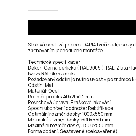
Stolová ocelová podnož DARIA tvoří nadčasový des
zachováním jednoduché montáže.
Technické specifikace:
Dekor: Černá perlička ( RAL 9005 ), RAL, Zlatá hl
Barvy RAL dle vzorníku.
Požadovaný odstín je nutné uvést v poznámce k
Odstín: Mat
Materiál: Ocel
Rozměr profilu: 40x20x1,2 mm
Povrchová úprava: Práškové lakování
Spodní ukončení podnože: Rektifikace
Optimální rozměr desky: 1000x550 mm
Minimální rozměr desky: 600x550 mm
Maximální rozměr desky: 1500x550 mm
Forma dodání: Sestavené (celosvařené)