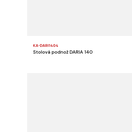
KA-DARI1404
Stolová podnož DARIA 140