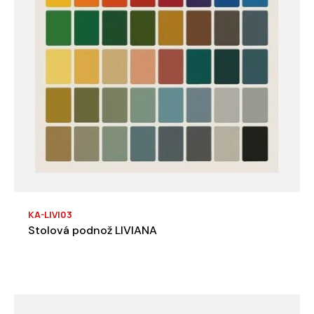
KA-LIVI03
Stolová podnož LIVIANA