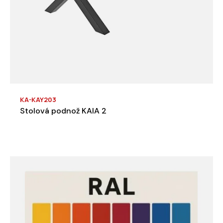
KA-KAY203
Stolová podnož KAIA 2