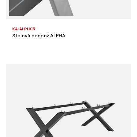
KA-ALPH03
Stolová podnož ALPHA