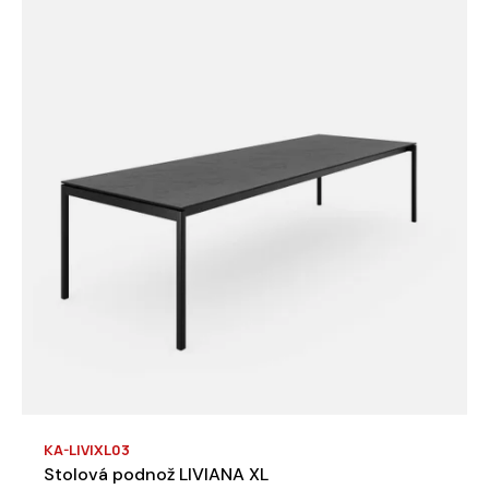
KA-LIVIXL03
Stolová podnož LIVIANA XL