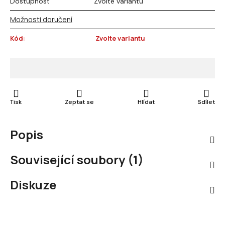
Dostupnost
Zvolte variantu
Možnosti doručení
Kód:
Zvolte variantu
Tisk
Zeptat se
Hlídat
Sdílet
Popis
Související soubory (1)
Diskuze