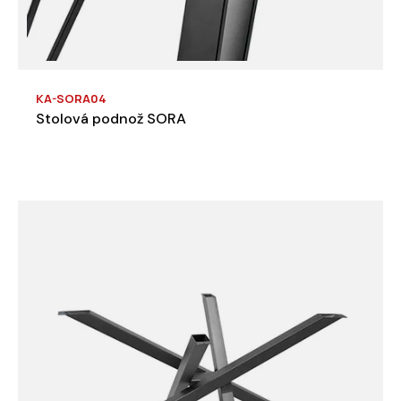
KA-SORA04
Stolová podnož SORA