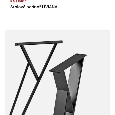
KA-LIVI03
Stolová podnož LIVIANA