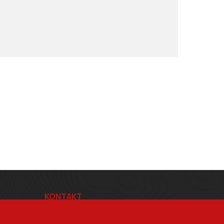
KONTAKT
BRŠLÍK s.r.o.