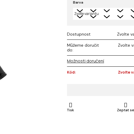
Barva
z 5
hvězdiček.
Dostupnost
Zvolte v
Můžeme doručit
Zvolte v
do:
Možnosti doručení
Kód:
Zvolte v
Tisk
Zeptat s