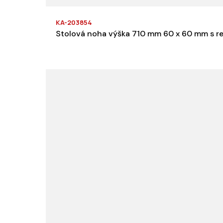
KA-203854
Stolová noha výška 710 mm 60 x 60 mm s r