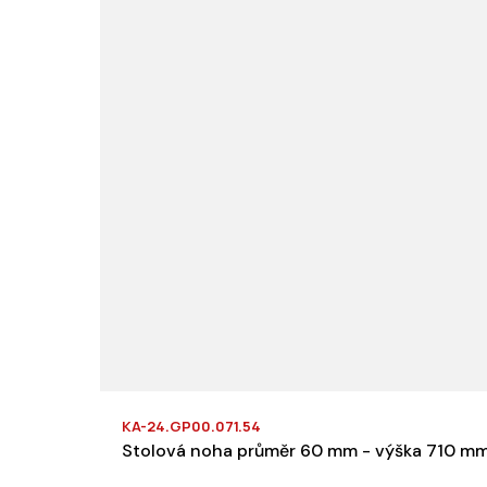
KA-24.GP00.071.54
Stolová noha průměr 60 mm - výška 710 m