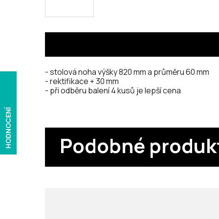
- stolová noha výšky 820 mm a průměru 60 mm
- rektifikace + 30 mm
- při odběru balení 4 kusů je lepší cena
HODNOCENÍ
Podobné produk