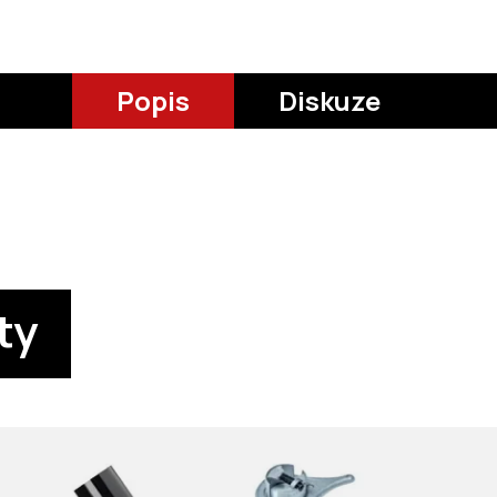
Popis
Diskuze
ty