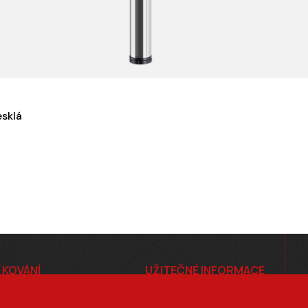
sklá
 KOVÁNÍ
UŽITEČNÉ INFORMACE
E-shop