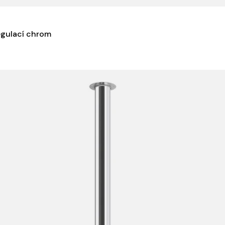
egulací chrom