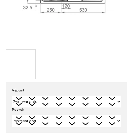
Výpust
Povrch