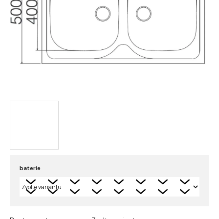
baterie