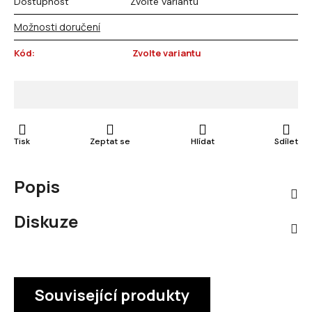
Dostupnost
Zvolte variantu
Možnosti doručení
Kód:
Zvolte variantu
Tisk
Zeptat se
Hlídat
Sdílet
Popis
Diskuze
Související produkty