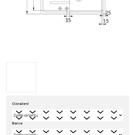
Označení
Barva