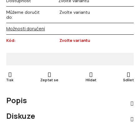
Dostupnost
Zvolte variantu
Můžeme doručit
Zvolte variantu
do:
Možnosti doručení
Kód:
Zvolte variantu
Tisk
Zeptat se
Hlídat
Sdílet
Popis
Diskuze