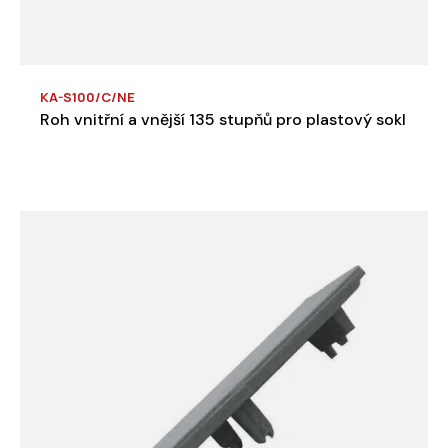
KA-S100/C/NE
Roh vnitřní a vnější 135 stupňů pro plastový sokl