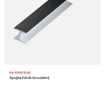
KA-S100/S/AL
Spojka hliník broušený