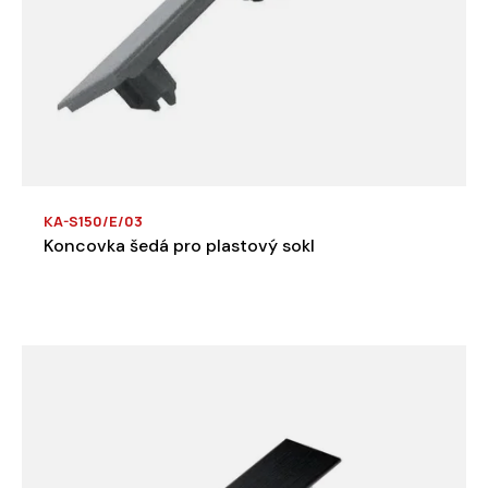
KA-S150/E/03
Koncovka šedá pro plastový sokl