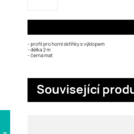
- profil pro horní skříňky s výklopem
- délka 2 m
- černá mat
Související prod