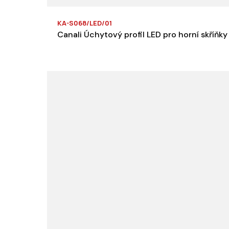
KA-S068/LED/01
Canali Úchytový profil LED pro horní skříňk