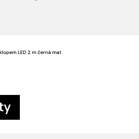
výklopem LED 2 m černá mat
ty