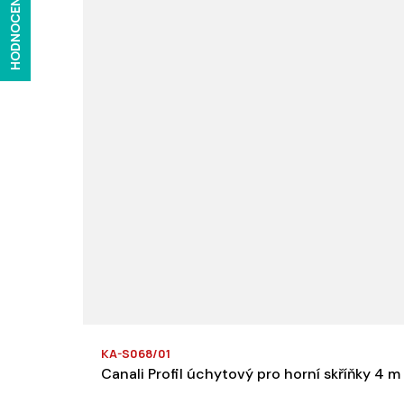
HODNOCENÍ
KA-S068/01
Canali Profil úchytový pro horní skříňky 4 