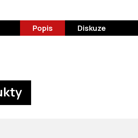
Popis
Diskuze
ukty