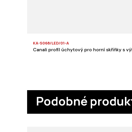
KA-S068/LED/01-A
Canali profil úchytový pro horní skříňky s 
Podobné produk