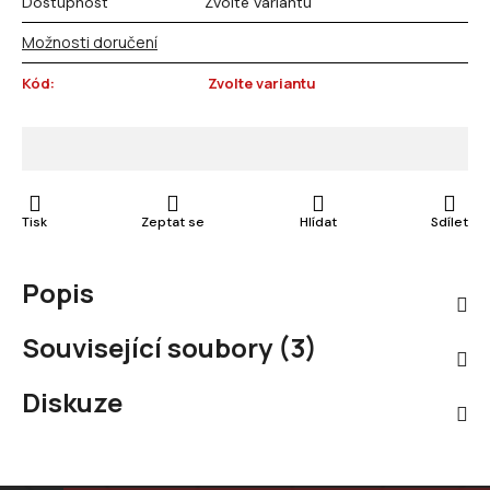
Dostupnost
Zvolte variantu
Možnosti doručení
Kód:
Zvolte variantu
Tisk
Zeptat se
Hlídat
Sdílet
Popis
Související soubory (3)
Diskuze