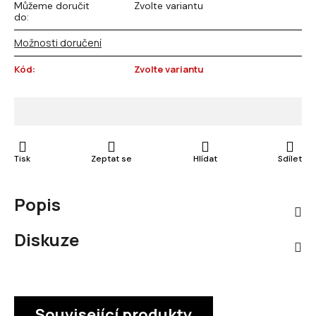
Můžeme doručit
Zvolte variantu
do:
Možnosti doručení
Kód:
Zvolte variantu
Tisk
Zeptat se
Hlídat
Sdílet
Popis
Diskuze
Související produkty