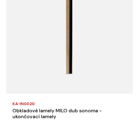
KA-IN0020
Obkladové lamely MILO dub sonoma -
ukončovací lamely