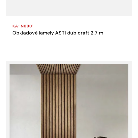
KA-IN0001
Obkladové lamely ASTI dub craft 2,7 m