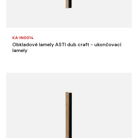
KA-IN0014
Obkladové lamely ASTI dub craft - ukončovací
lamely