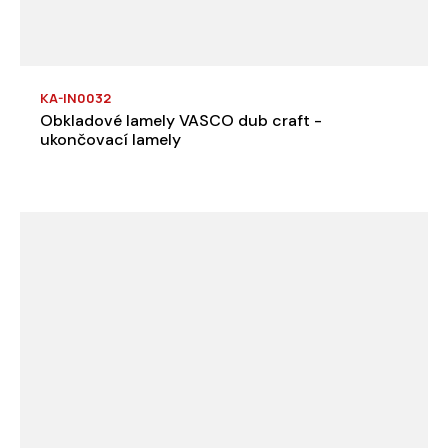
KA-IN0032
Obkladové lamely VASCO dub craft -
ukončovací lamely