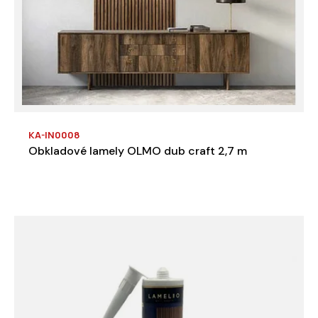
KA-IN0008
Obkladové lamely OLMO dub craft 2,7 m