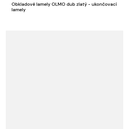
Obkladové lamely OLMO dub zlatý - ukončovací
lamely