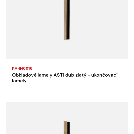
KA-IN0016
Obkladové lamely ASTI dub zlatý - ukončovací
lamely