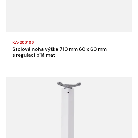
KA-203103
Stolová noha výška 710 mm 60 x 60 mm
s regulací bílá mat