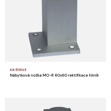
KA-311043
Nábytková nožka MO-R 60x60 rektifikace hliník