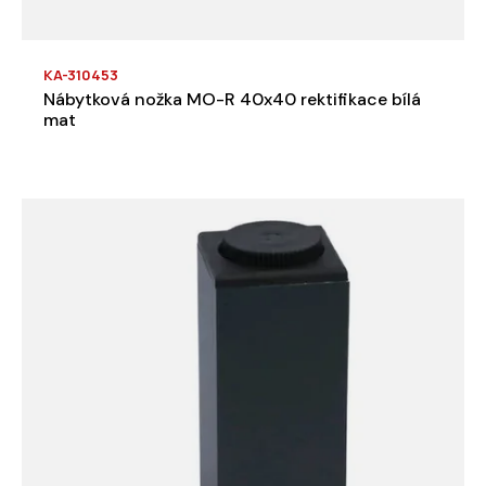
KA-310453
Nábytková nožka MO-R 40x40 rektifikace bílá
mat