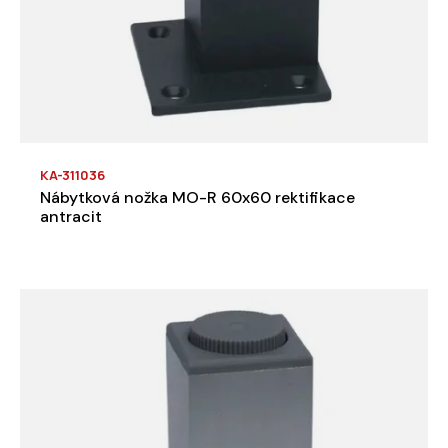
KA-311036
Nábytková nožka MO-R 60x60 rektifikace
antracit