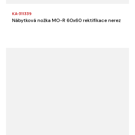
KA-311339
Nábytková nožka MO-R 60x60 rektifikace nerez