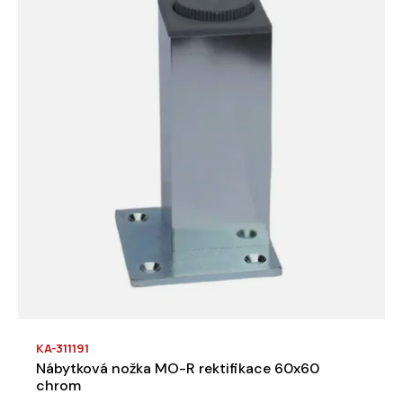
KA-311191
Nábytková nožka MO-R rektifikace 60x60
chrom