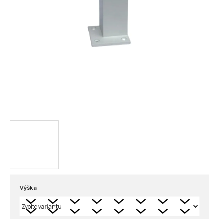
Výška