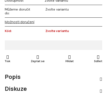
Dostupnost
Zvolte variantu
Můžeme doručit
Zvolte variantu
do:
Možnosti doručení
Kód:
Zvolte variantu
Tisk
Zeptat se
Hlídat
Sdílet
Popis
Diskuze