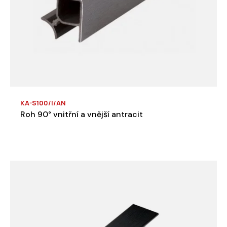
KA-S100/I/AN
Roh 90° vnitřní a vnější antracit