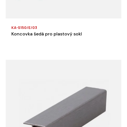
KA-S150/E/03
Koncovka šedá pro plastový sokl