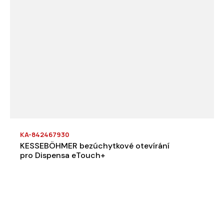
KA-842467930
KESSEBÖHMER bezúchytkové otevírání
pro Dispensa eTouch+