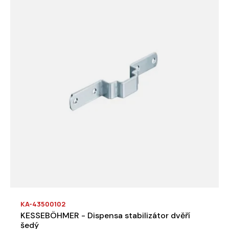
KA-43500102
KESSEBÖHMER - Dispensa stabilizátor dvěří
šedý