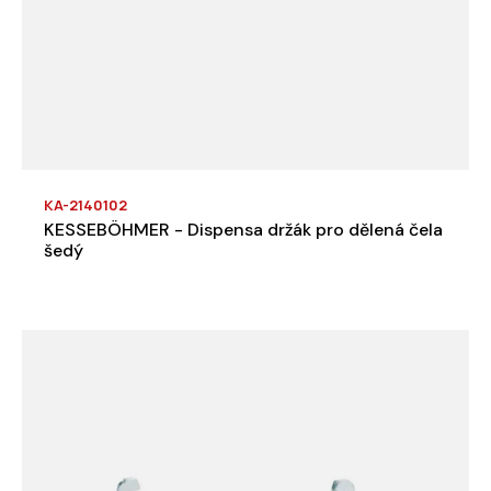
KA-2140102
KESSEBÖHMER - Dispensa držák pro dělená čela
šedý