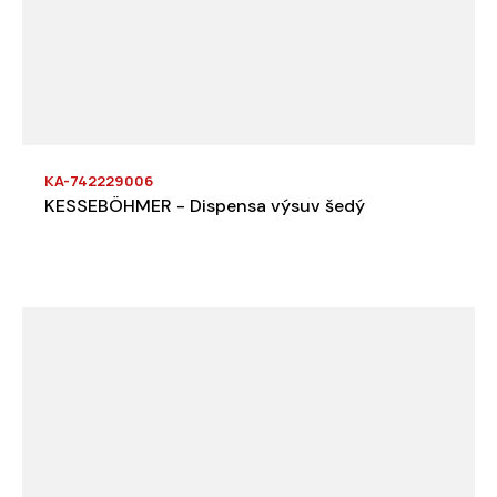
KA-742229006
KESSEBÖHMER - Dispensa výsuv šedý