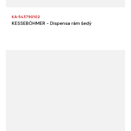
KA-543790102
KESSEBÖHMER - Dispensa rám šedý