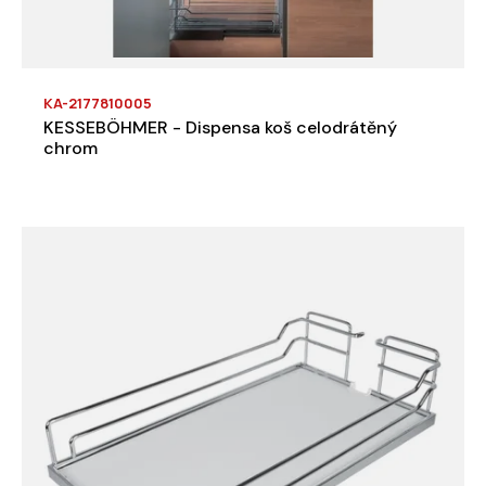
KA-2177810005
KESSEBÖHMER - Dispensa koš celodrátěný
chrom