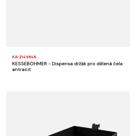
KA-2149846
KESSEBÖHMER - Dispensa držák pro dělená čela
antracit