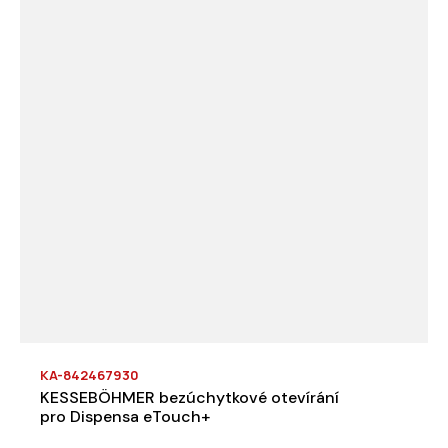
KA-842467930
KESSEBÖHMER bezúchytkové otevírání
pro Dispensa eTouch+