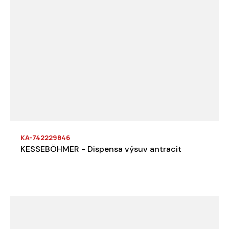
KA-742229846
KESSEBÖHMER - Dispensa výsuv antracit