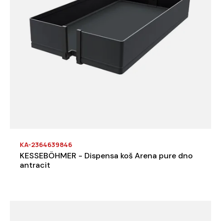
KA-2364639846
KESSEBÖHMER - Dispensa koš Arena pure dno
antracit