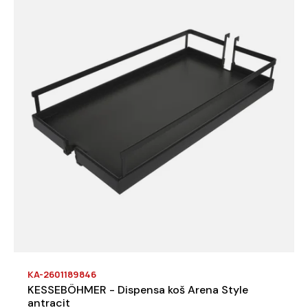
KA-2601189846
KESSEBÖHMER - Dispensa koš Arena Style
antracit