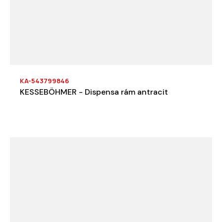
KA-543799846
KESSEBÖHMER - Dispensa rám antracit