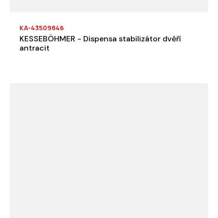
KA-43509846
KESSEBÖHMER - Dispensa stabilizátor dvěří
antracit