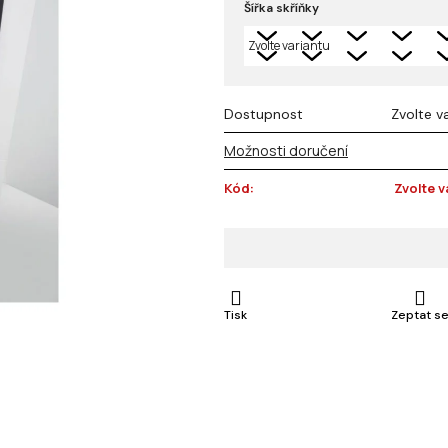
Šířka skříňky
z 5
hvězdiček.
Dostupnost
Zvolte v
Možnosti doručení
Kód:
Zvolte v
Tisk
Zeptat s