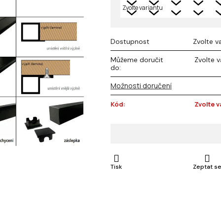
Dostupnost
Zvolte v
Můžeme doručit
Zvolte v
do:
Možnosti doručení
Kód:
Zvolte v
Tisk
Zeptat s