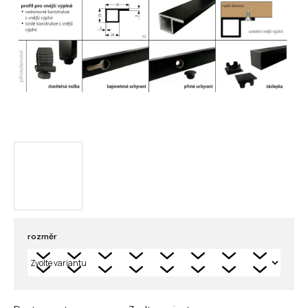
rozměr