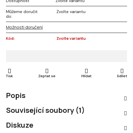
Dostupnost
Zvolte variantu
Můžeme doručit
Zvolte variantu
do:
Možnosti doručení
Kód:
Zvolte variantu
Tisk
Zeptat se
Hlídat
Sdílet
Popis
Související soubory (1)
Diskuze