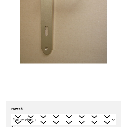
rozteč