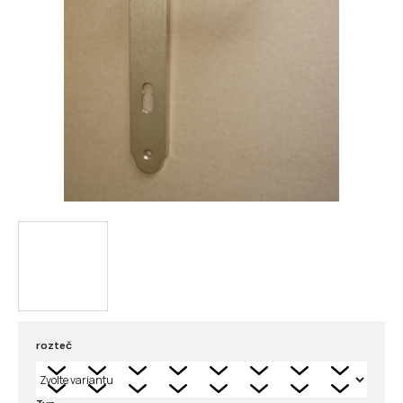
rozteč