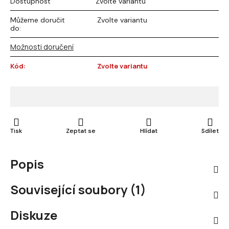
Dostupnost
Zvolte variantu
Můžeme doručit
Zvolte variantu
do:
Možnosti doručení
Kód:
Zvolte variantu
Tisk
Zeptat se
Hlídat
Sdílet
Popis
Související soubory (1)
Diskuze