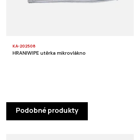
KA-202508
HRANIWIPE utěrka mikrovlákno
Podobné produkty