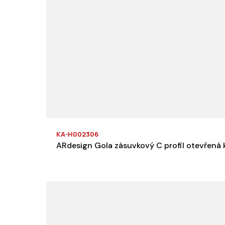
KA-H002306
ARdesign Gola zásuvkový C profil otevřená