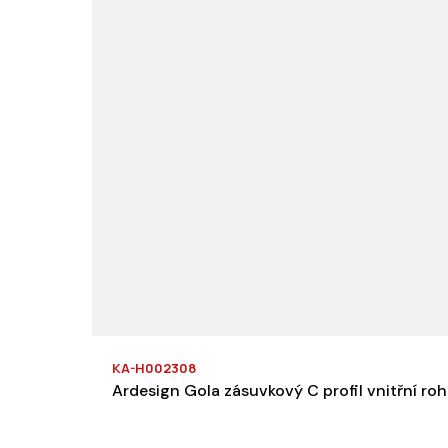
KA-H002308
Ardesign Gola zásuvkový C profil vnitřní roh