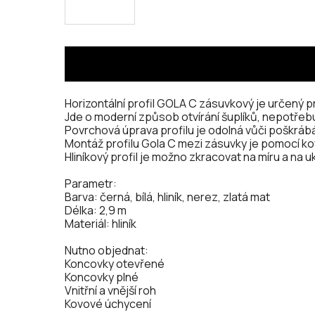
Horizontální profil GOLA C zásuvkový je určený 
Jde o moderní způsob otvírání šuplíků, nepotřebu
Povrchová úprava profilu je odolná vůči poškráb
Montáž profilu Gola C mezi zásuvky je pomocí k
Hliníkový profil je možno zkracovat na míru a na
Parametr:
Barva: černá, bílá, hliník, nerez, zlatá mat
Délka: 2,9 m
Materiál: hliník
Nutno objednat:
Koncovky otevřené
Koncovky plné
Vnitřní a vnější roh
Kovové úchycení