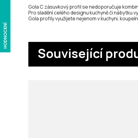
Gola C zásuvkový profil se nedoporučuje kombino
Pro sladění celého designu kuchyně či nábytku využ
Gola profily využijete nejenom v kuchyni, koupeln
HODNOCENÍ
Související prod