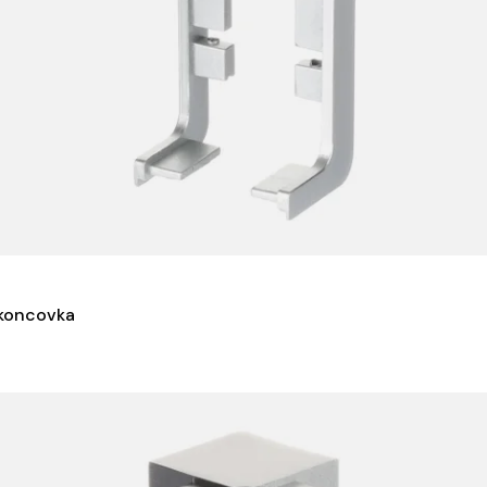
 koncovka