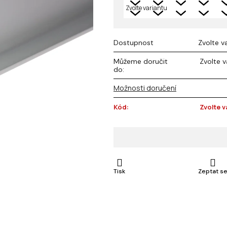
Dostupnost
Zvolte v
Můžeme doručit
Zvolte v
do:
Možnosti doručení
Kód:
Zvolte v
Tisk
Zeptat s