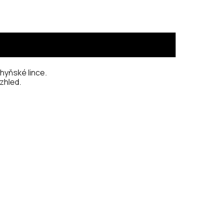
hyňské lince.
zhled.