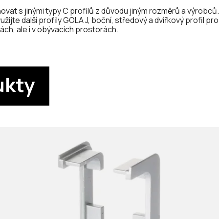
vat s jinými typy C profilů z důvodu jiným rozměrů a výrobců.
ijte další profily GOLA J, boční, středový a dvířkový profil pro 
ách, ale i v obývacích prostorách.
ukty