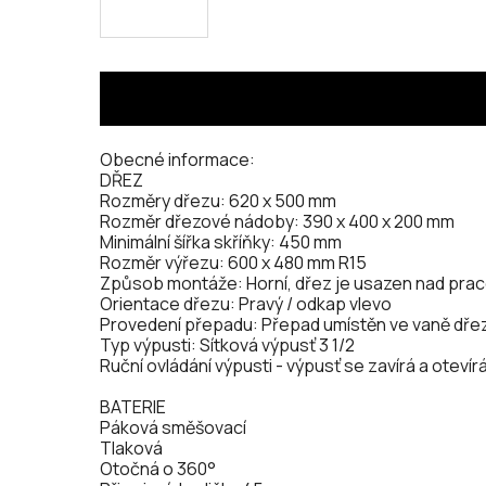
Obecné informace:
DŘEZ
Rozměry dřezu: 620 x 500 mm
Rozměr dřezové nádoby: 390 x 400 x 200 mm
Minimální šířka skříňky: 450 mm
Rozměr výřezu: 600 x 480 mm R15
Způsob montáže: Horní, dřez je usazen nad prac
Orientace dřezu: Pravý / odkap vlevo
Provedení přepadu: Přepad umístěn ve vaně dře
Typ výpusti: Sítková výpusť 3 1/2
Ruční ovládání výpusti - výpusť se zavírá a oteví
BATERIE
Páková směšovací
Tlaková
Otočná o 360°