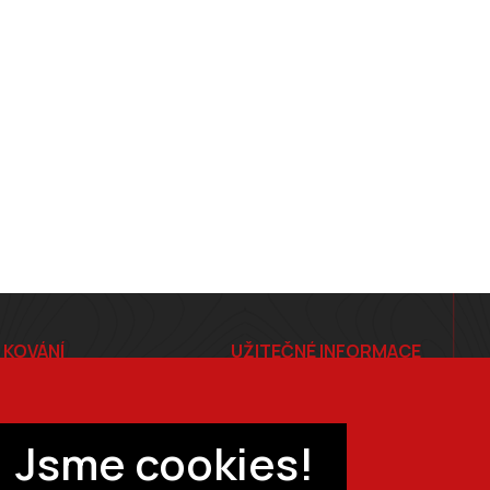
 KOVÁNÍ
UŽITEČNÉ INFORMACE
E-shop
Ceník
Jsme cookies!
tiče
Ochrana osobních údajů