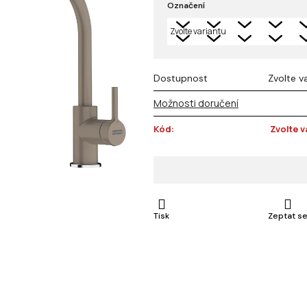
Označení
z 5
hvězdiček.
Dostupnost
Zvolte v
Možnosti doručení
Kód:
Zvolte v
Tisk
Zeptat s