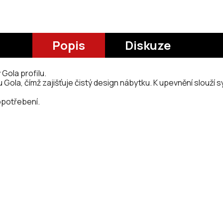
Popis
Diskuze
 Gola profilu.
u Gola, čímž zajišťuje čistý design nábytku. K upevnění slouží
opotřebení.