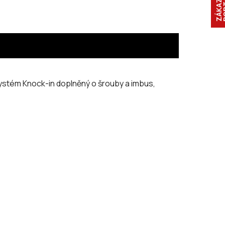
 systém Knock-in doplněný o šrouby a imbus,