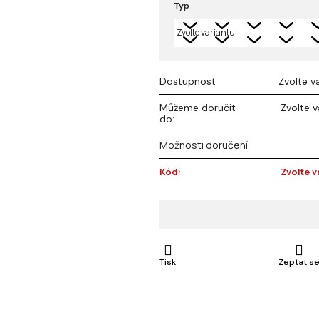
Typ
z 5
hvězdiček.
Dostupnost
Zvolte v
Můžeme doručit
Zvolte v
do:
Možnosti doručení
Kód:
Zvolte v
Tisk
Zeptat s