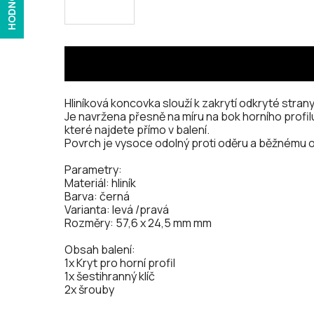
HODNOCENÍ
Hliníková koncovka slouží k zakrytí odkryté strany
Je navržena přesně na míru na bok horního profil
které najdete přímo v balení.
Povrch je vysoce odolný proti oděru a běžnému 
Parametry:
Materiál: hliník
Barva: černá
Varianta: levá /pravá
Rozměry: 57,6 x 24,5 mm mm
Obsah balení:
1x Kryt pro horní profil
1x šestihranný klíč
2x šrouby