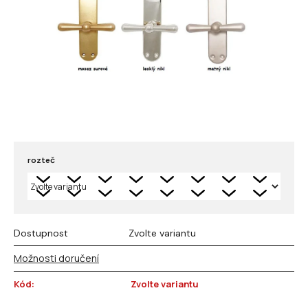
rozteč
Dostupnost
Zvolte variantu
Možnosti doručení
Kód:
Zvolte variantu