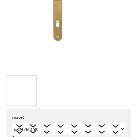
rozteč