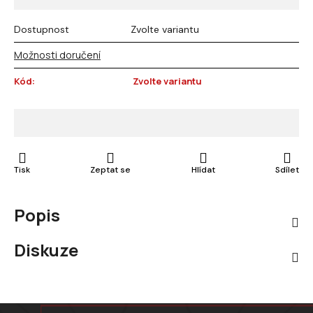
Dostupnost
Zvolte variantu
Možnosti doručení
Kód:
Zvolte variantu
Tisk
Zeptat se
Hlídat
Sdílet
Popis
Diskuze
Zápatí