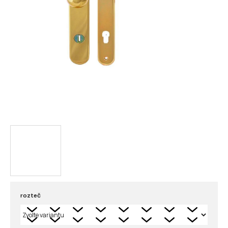
rozteč