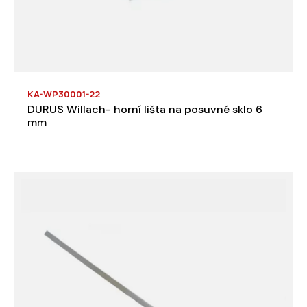
KA-WP30001-22
DURUS Willach- horní lišta na posuvné sklo 6
mm