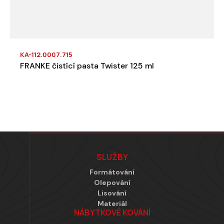
KA-112.0007.715
FRANKE čistící pasta Twister 125 ml
Zápatí
SLUŽBY
Formátování
Olepování
Lisování
Materiál
NÁBYTKOVÉ KOVÁNÍ