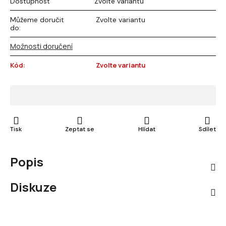
Dostupnost
Zvolte variantu
Můžeme doručit
Zvolte variantu
do:
Možnosti doručení
Kód:
Zvolte variantu
Tisk
Zeptat se
Hlídat
Sdílet
Popis
Diskuze