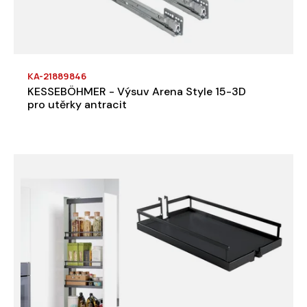
KA-21889846
KESSEBÖHMER - Výsuv Arena Style 15-3D
pro utěrky antracit