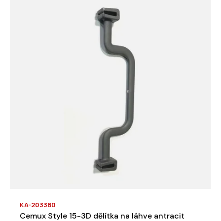
KA-203380
Cemux Style 15-3D dělítka na láhve antracit