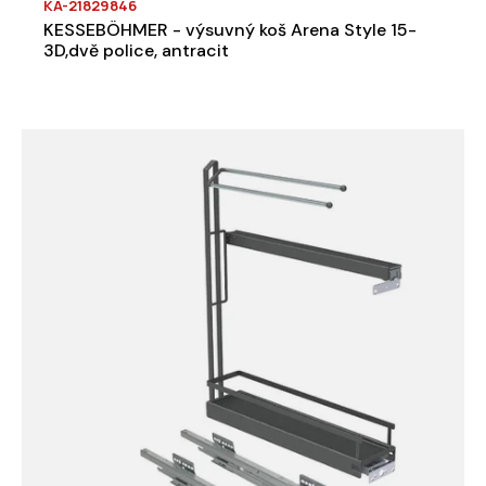
KA-21829846
KESSEBÖHMER - výsuvný koš Arena Style 15-
3D,dvě police, antracit