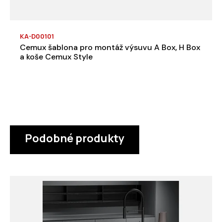
KA-D00101
Cemux šablona pro montáž výsuvu A Box, H Box
a koše Cemux Style
Podobné produkty