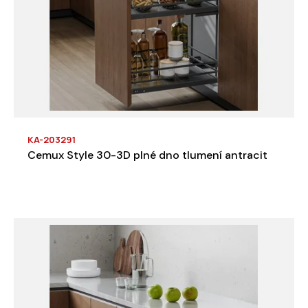
KA-203291
Cemux Style 30-3D plné dno tlumení antracit