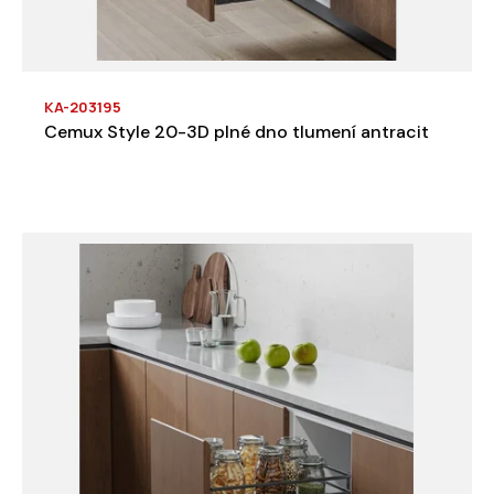
KA-203195
Cemux Style 20-3D plné dno tlumení antracit