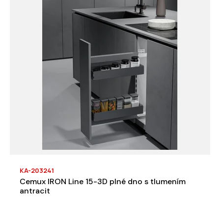
KA-203241
Cemux IRON Line 15-3D plné dno s tlumením
antracit