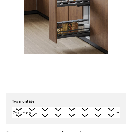
Typ montáže