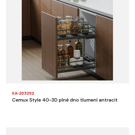
KA-203292
Cemux Style 40-3D plné dno tlumení antracit