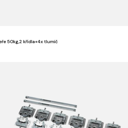
ře 50kg,2 křídla+4x tlumič