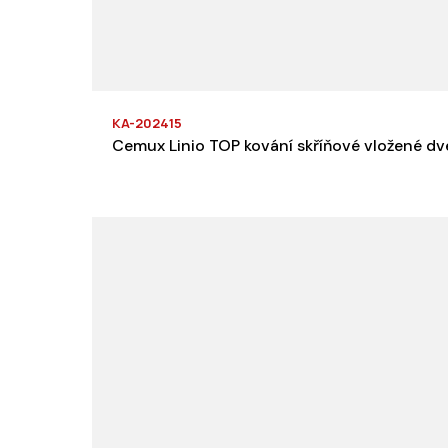
KA-202415
Cemux Linio TOP kování skříňové vložené dve