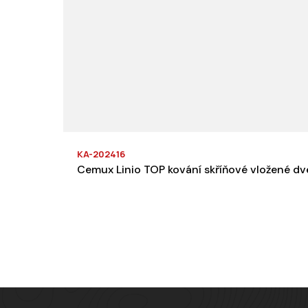
KA-202416
Cemux Linio TOP kování skříňové vložené dve