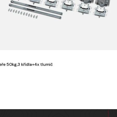
ře 50kg,3 křídla+4x tlumič