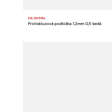
KA-203184
Protiskluzová podložka 1,2mm 0,5 šedá