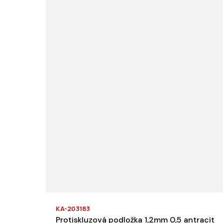
KA-203183
Protiskluzová podložka 1,2mm 0,5 antracit