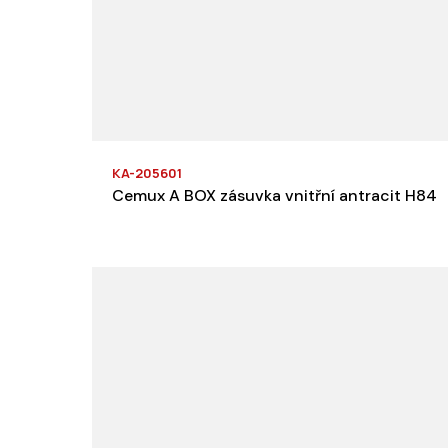
KA-205601
Cemux A BOX zásuvka vnitřní antracit H84