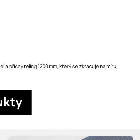
l a příčný reling 1200 mm, který se zkracuje na míru.
ukty