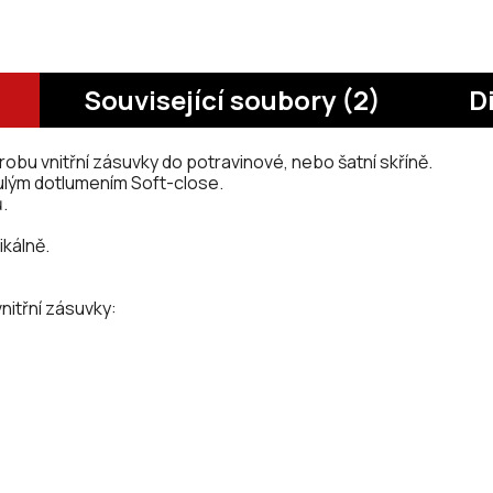
Související soubory (2)
D
robu vnitřní zásuvky do potravinové, nebo šatní skříně.
ulým dotlumením Soft-close.
.
ikálně.
nitřní zásuvky: