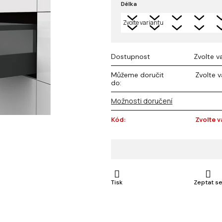
Délka
z 5
hvězdiček.
Dostupnost
Zvolte v
Můžeme doručit
Zvolte v
do:
Možnosti doručení
Kód:
Zvolte v
Tisk
Zeptat s