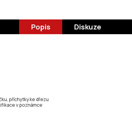
Popis
Diskuze
ku, příchytky ke dřezu
ecifikace v poznámce