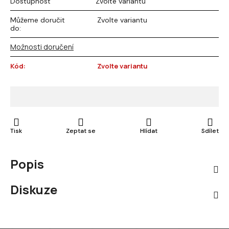
Dostupnost
Zvolte variantu
Můžeme doručit
Zvolte variantu
do:
Možnosti doručení
Kód:
Zvolte variantu
Tisk
Zeptat se
Hlídat
Sdílet
Popis
Diskuze